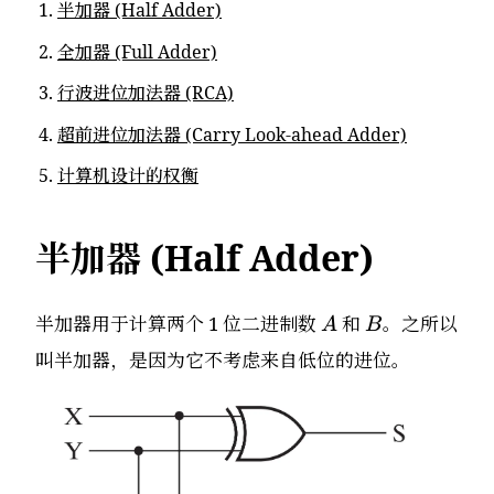
半加器 (Half Adder)
全加器 (Full Adder)
行波进位加法器 (RCA)
超前进位加法器 (Carry Look-ahead Adder)
计算机设计的权衡
半加器 (Half Adder)
A
B
半加器用于计算两个 1 位二进制数
和
。之所以
A
B
叫半加器，是因为它不考虑来自低位的进位。